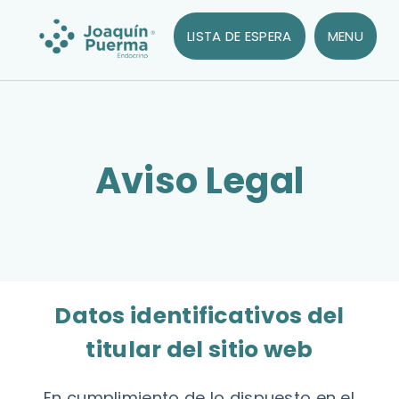
LISTA DE ESPERA
MENU
Aviso Legal
Datos identificativos del
titular del sitio web
En cumplimiento de lo dispuesto en el