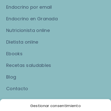
Endocrino por email
Endocrino en Granada
Nutricionista online
Dietista online
Ebooks
Recetas saludables
Blog
Contacto
Asuntos Legales
Gestionar consentimiento