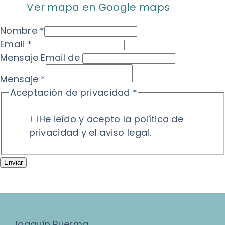
Ver mapa en Google maps
Nombre
*
Email
*
Mensaje Email de
Mensaje
*
Aceptación de privacidad
*
He leído y acepto la
política de
privacidad
y el
aviso legal
.
Enviar
Joaquín Puerma