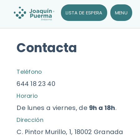
LISTA DE ESPERA
MENU
Contacta
Teléfono
644 18 23 40
Horario
De lunes a viernes, de
9h a 18h
.
Dirección
C. Pintor Murillo, 1, 18002 Granada