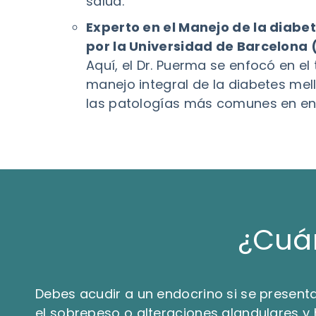
salud.
Experto en el Manejo de la diabet
por la Universidad de Barcelona (
Aquí, el Dr. Puerma se enfocó en el
manejo integral de la diabetes mell
las patologías más comunes en en
¿Cuá
Debes acudir a un endocrino si se present
el sobrepeso o alteraciones glandulares y