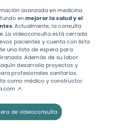
rmación avanzada en medicina
fundo en
mejorar la salud y el
entes
. Actualmente, la consulta
le. La videoconsulta está cerrada
vos pacientes y cuenta con lista
te una lista de espera para
 Granada. Además de su labor
oaquín desarrolla proyectos y
ara profesionales sanitarios.
ta como médico y constructor
a.com ↗
.
pera de videoconsulta