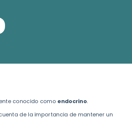
a
nmente conocido como
endocrino
.
 cuenta de la importancia de mantener un