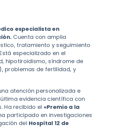
dico especialista en
ción.
Cuenta con amplia
óstico, tratamiento y seguimiento
Está especializado en el
, hipotiroidismo, síndrome de
), problemas de fertilidad, y
una atención personalizada e
última evidencia científica con
 Ha recibido el
«Premio a la
a participado en investigaciones
igación del
Hospital 12 de