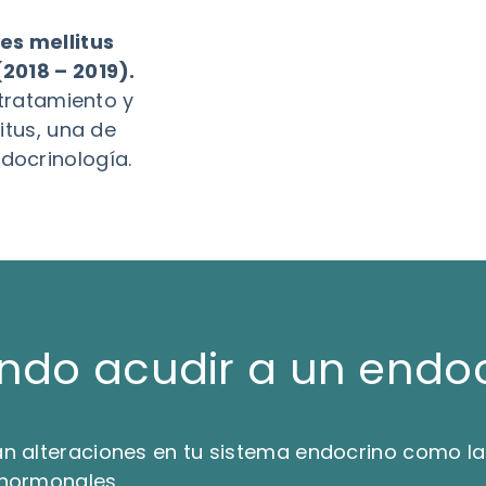
es mellitus
2018 – 2019).
 tratamiento y
itus, una de
docrinología.
ndo acudir a un endoc
an alteraciones en tu sistema endocrino como l
 hormonales.