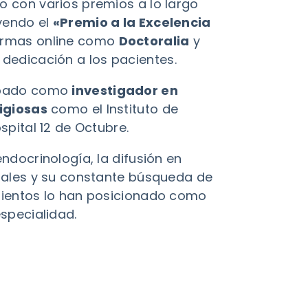
 con varios premios a lo largo
uyendo el
«Premio a la Excelencia
ormas online como
Doctoralia
y
 dedicación a los pacientes.
ipado como
investigador en
tigiosas
como el Instituto de
spital 12 de Octubre.
ndocrinología, la difusión en
iales y su constante búsqueda de
mientos lo han posicionado como
specialidad​.