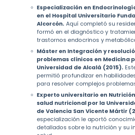
Especialización en Endocrinología
en el Hospital Universitario Fund
Alcorcón.
Aquí completó su residen
formó en el diagnóstico y tratamie
trastornos endocrinos y metabólic
Máster en Integración y resoluci
problemas clínicos en Medicina p
Universidad de Alcalá (2015).
Est
permitió profundizar en habilidad
para resolver complejos problemas 
Experto universitario en Nutrición
salud nutricional por la Universi
de Valencia San Vicente Mártir (2
especialización le aportó conocim
detallados sobre la nutrición y su 