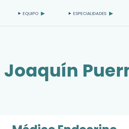
EQUIPO
ESPECIALIDADES
. Joaquín Pue