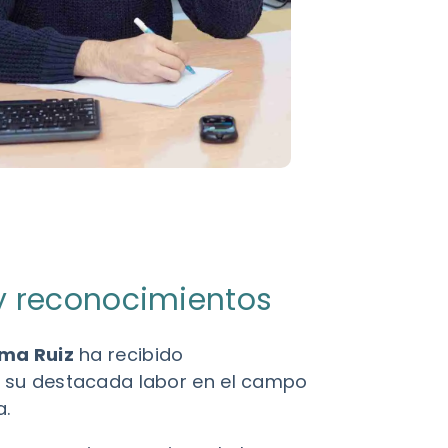
y reconocimientos
rma Ruiz
ha recibido
 su destacada labor en el campo
a.