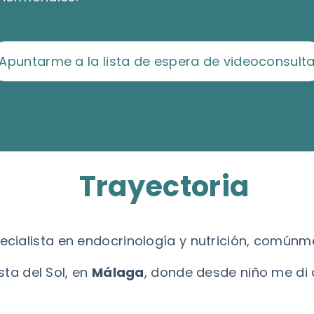
Apuntarme a la lista de espera de videoconsult
Trayectoria
ecialista en endocrinología y nutrición, comú
ta del Sol, en
Málaga
, donde desde niño me di