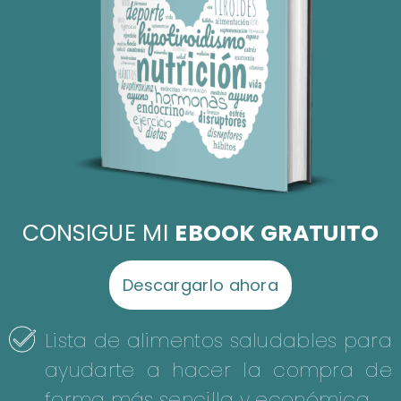
CONSIGUE MI
EBOOK GRATUITO
Descargarlo ahora
Lista de alimentos saludables para
ayudarte a hacer la compra de
forma más sencilla y económica