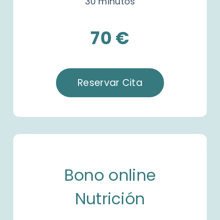
30 minutos
70 €
Reservar Cita
Bono online
Nutrición