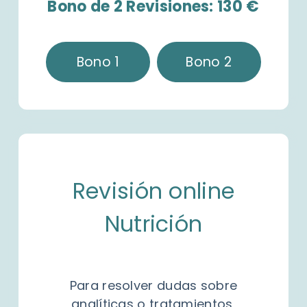
Bono de 2 Revisiones: 130 €
Bono 1
Bono 2
Revisión online
Nutrición
Para resolver dudas sobre
analíticas o tratamientos,