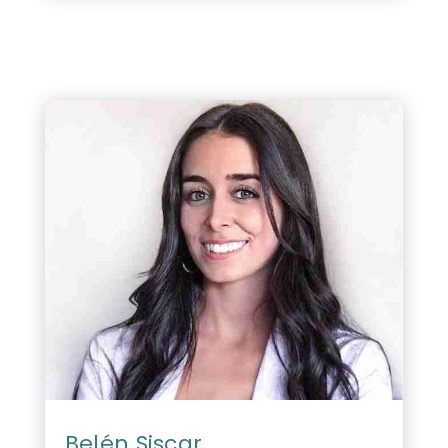
Belén Siscar