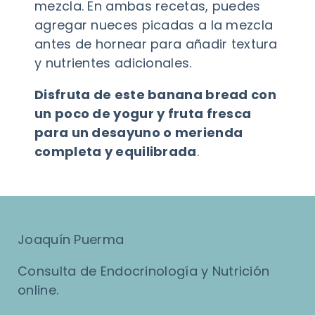
mezcla. En ambas recetas, puedes
agregar nueces picadas a la mezcla
antes de hornear para añadir textura
y nutrientes adicionales.
Disfruta de este banana bread con
un poco de yogur y fruta fresca
para un desayuno o merienda
completa y equilibrada
.
Joaquín Puerma
Consulta de Endocrinología y Nutrición
online.