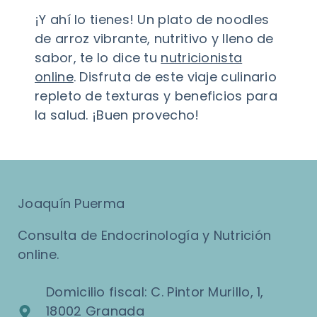
¡Y ahí lo tienes! Un plato de noodles
de arroz vibrante, nutritivo y lleno de
sabor, te lo dice tu
nutricionista
online
. Disfruta de este viaje culinario
repleto de texturas y beneficios para
la salud. ¡Buen provecho!
Joaquín Puerma
Consulta de Endocrinología y Nutrición
online.
Domicilio fiscal: C. Pintor Murillo, 1,
18002 Granada