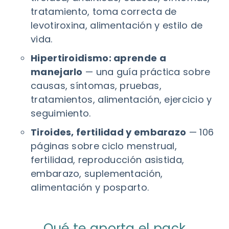
tratamiento, toma correcta de
levotiroxina, alimentación y estilo de
vida.
Hipertiroidismo: aprende a
manejarlo
— una guía práctica sobre
causas, síntomas, pruebas,
tratamientos, alimentación, ejercicio y
seguimiento.
Tiroides, fertilidad y embarazo
— 106
páginas sobre ciclo menstrual,
fertilidad, reproducción asistida,
embarazo, suplementación,
alimentación y posparto.
Qué te aporta el pack