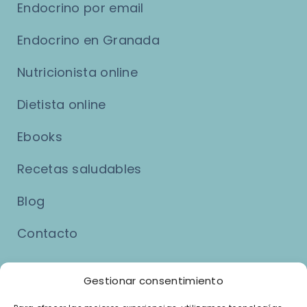
Endocrino por email
Endocrino en Granada
Nutricionista online
Dietista online
Ebooks
Recetas saludables
Blog
Contacto
Asuntos Legales
Gestionar consentimiento