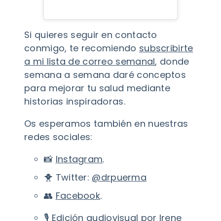
Si quieres seguir en contacto
conmigo, te recomiendo
subscribirte
a mi lista de correo semanal
, donde
semana a semana daré conceptos
para mejorar tu salud mediante
historias inspiradoras.
Os esperamos también en nuestras
redes sociales:
📸
Instagram
.
🐥 Twitter:
@drpuerma
👥
Facebook
.
🎙️ Edición audiovisual por Irene