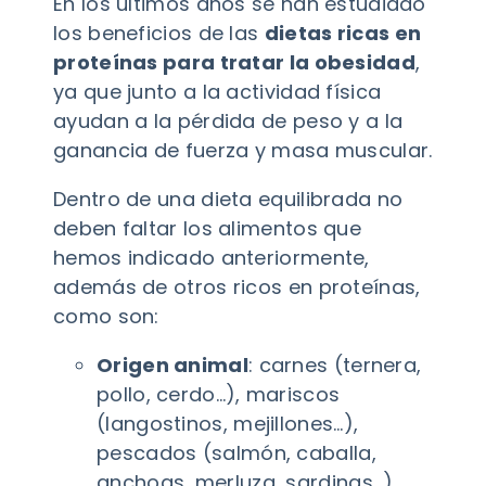
En los últimos años se han estudiado
los beneficios de las
dietas ricas en
proteínas para tratar la obesidad
,
ya que junto a la actividad física
ayudan a la pérdida de peso y a la
ganancia de fuerza y masa muscular.
Dentro de una dieta equilibrada no
deben faltar los alimentos que
hemos indicado anteriormente,
además de otros ricos en proteínas,
como son:
Origen animal
: carnes (ternera,
pollo, cerdo…), mariscos
(langostinos, mejillones…),
pescados (salmón, caballa,
anchoas, merluza, sardinas…).