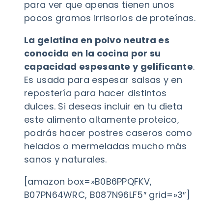
para ver que apenas tienen unos
pocos gramos irrisorios de proteínas.
La gelatina en polvo neutra es
conocida en la cocina por su
capacidad espesante y gelificante
.
Es usada para espesar salsas y en
repostería para hacer distintos
dulces. Si deseas incluir en tu dieta
este alimento altamente proteico,
podrás hacer postres caseros como
helados o mermeladas mucho más
sanos y naturales.
[amazon box=»B0B6PPQFKV,
B07PN64WRC, B087N96LF5″ grid=»3″]