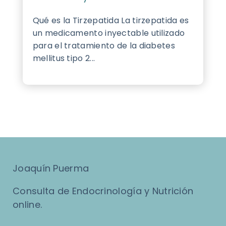
Qué es la Tirzepatida La tirzepatida es
un medicamento inyectable utilizado
para el tratamiento de la diabetes
mellitus tipo 2...
Joaquín Puerma
Consulta de Endocrinología y Nutrición
online.