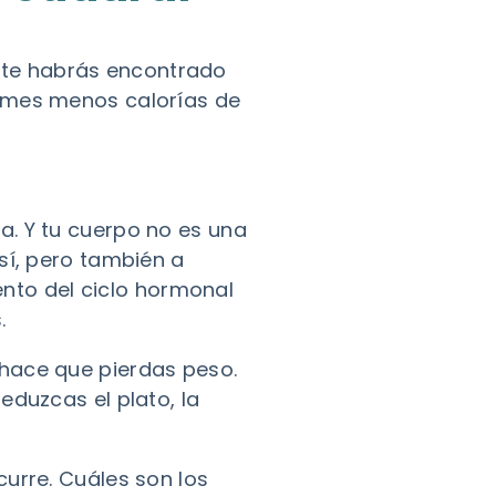
 te habrás encontrado
comes menos calorías de
a. Y tu cuerpo no es una
sí, pero también a
to del ciclo hormonal
.
hace que pierdas peso.
eduzcas el plato, la
urre. Cuáles son los