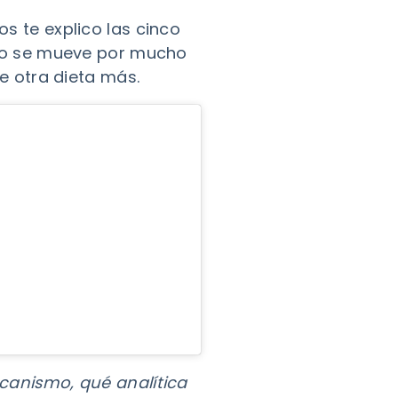
os te explico las cinco
no se mueve por mucho
 otra dieta más.
ecanismo, qué analítica