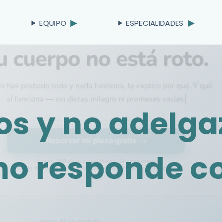
EQUIPO
ESPECIALIDADES
 y no adelgaz
no responde c