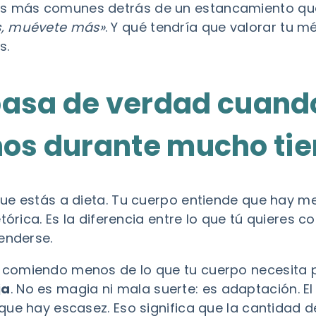
más comunes detrás de un estancamiento que 
, muévete más»
. Y qué tendría que valorar tu m
s.
pasa de verdad cuan
os durante mucho ti
ue estás a dieta. Tu cuerpo entiende que hay m
tórica. Es la diferencia entre lo que tú quieres co
enderse.
comiendo menos de lo que tu cuerpo necesita p
ja
. No es magia ni mala suerte: es adaptación. 
que hay escasez. Eso significa que la cantidad 