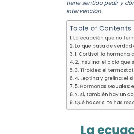
tiene sentido pedir y dó
intervención.
Table of Contents
La ecuación que no ter
Lo que pasa de verda
1. Cortisol: la hormona
2. Insulina: el ciclo qu
3. Tiroides: el termosta
4. Leptina y grelina: el
5. Hormonas sexuales: 
Y, sí, también hay un 
Qué hacer si te has rec
La ecuac