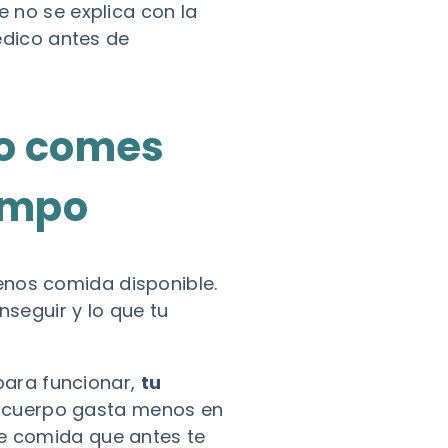
no se explica con la
édico antes de
do comes
empo
enos comida disponible.
nseguir y lo que tu
ara funcionar,
tu
El cuerpo gasta menos en
de comida que antes te