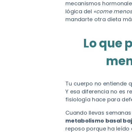
mecanismos hormonales 
lógica del
«come menos
mandarte otra dieta má
Lo que 
men
Tu cuerpo no entiende q
Y esa diferencia no es re
fisiología hace para def
Cuando llevas semanas 
metabolismo basal ba
reposo porque ha leído 