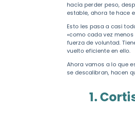
hacía perder peso, desp
estable, ahora te hace 
Esto les pasa a casi to
«como cada vez menos y
fuerza de voluntad. Tie
vuelto eficiente en ello.
Ahora vamos a lo que e
se descalibran, hacen q
1. Cort