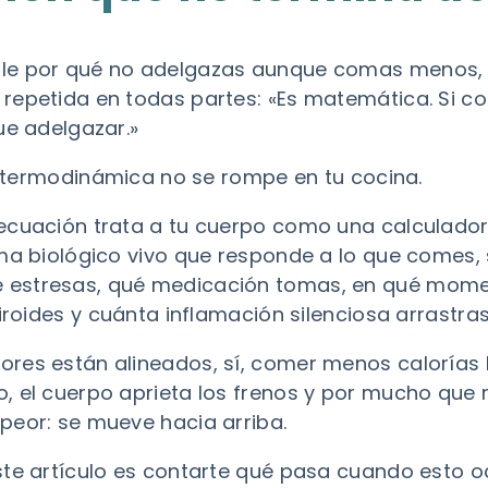
le por qué no adelgazas aunque comas menos,
repetida en todas partes: «Es matemática. Si 
ue adelgazar.»
la termodinámica no se rompe en tu cocina.
ecuación trata a tu cuerpo como una calculador
ema biológico vivo que responde a lo que comes, 
estresas, qué medicación tomas, en qué momen
tiroides y cuánta inflamación silenciosa arrastras
res están alineados, sí, comer menos calorías 
 el cuerpo aprieta los frenos y por mucho que r
peor: se mueve hacia arriba.
ste artículo es contarte qué pasa cuando esto oc