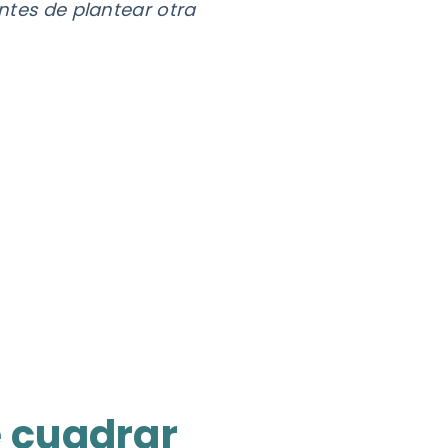
antes de plantear otra
e cuadrar