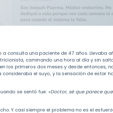
 a consulta una paciente de 47 años. Llevaba a
tricionista, caminando una hora al día y sin sal
 en los primeros dos meses y desde entonces, nad
 consideraba el suyo, y la sensación de estar h
cuando se sentó fue:
«Doctor, sé que parece que
ho. Y casi siempre el problema no es el esfuerz