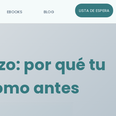
LISTA DE ESPERA
EBOOKS
BLOG
o: por qué tu
omo antes