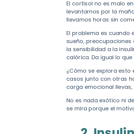
El cortisol no es malo 
levantarnos por la maña
llevamos horas sin come
El problema es cuando el
sueño, preocupaciones c
la sensibilidad a la insu
calórica. Da igual lo qu
¿Cómo se explora esto e
casos junto con otras 
carga emocional llevas
No es nada exótico ni d
se mira porque el motiv
2. Insuli