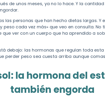
ués de unos meses, ya no lo hace. Y la cantida
engordar.
das las personas que han hecho dietas largas. Y 
 peso cada vez más» que veo en consulta. No ti
ne que ver con un cuerpo que ha aprendido a sob
stá debajo: las hormonas que regulan toda est
ue perder peso sea cuesta arriba aunque comas
isol: la hormona del es
también engorda