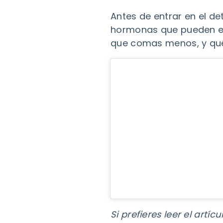
Antes de entrar en el de
hormonas que pueden e
que comas menos, y qué
Si prefieres leer el art