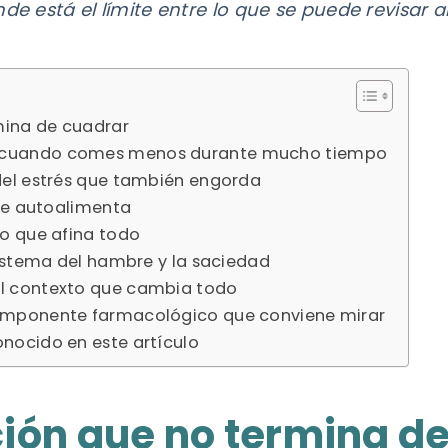
nde está el límite entre lo que se puede revisar 
mina de cuadrar
d cuando comes menos durante mucho tiempo
 del estrés que también engorda
e se autoalimenta
to que afina todo
 sistema del hambre y la saciedad
el contexto que cambia todo
componente farmacológico que conviene mirar
onocido en este artículo
ión que no termina d