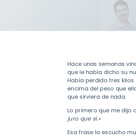
Hace unas semanas vino
que le había dicho su nu
Había perdido tres kilos
encima del peso que ella
que sirviera de nada.
Lo primero que me dijo 
juro que sí.»
Esa frase la escucho muc