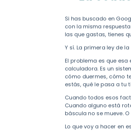
Si has buscado en Goog
con la misma respuesta 
las que gastas, tienes q
Y sí. La primera ley de 
El problema es que esa 
calculadora. Es un sist
cómo duermes, cómo te 
estás, qué le pasa a tu 
Cuando todos esos facto
Cuando alguno está roto,
báscula no se mueve. O 
Lo que voy a hacer en e