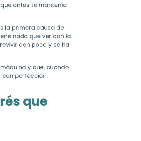
d que antes te mantenía
es la primera causa de
ene nada que ver con la
revivir con poco y se ha
a máquina y que, cuando
 con perfección.
trés que