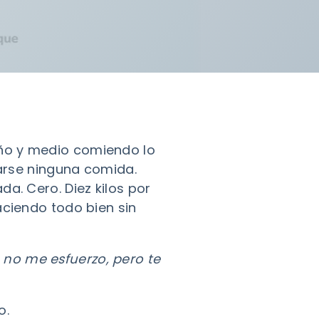
ño y medio comiendo lo
tarse ninguna comida.
a. Cero. Diez kilos por
aciendo todo bien sin
 no me esfuerzo, pero te
o.