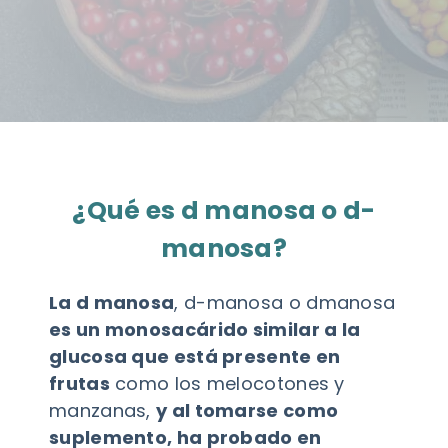
¿Qué es d manosa o d-
manosa?
La d manosa
, d-manosa o dmanosa
es un monosacárido similar a la
glucosa que está presente en
frutas
como los melocotones y
manzanas,
y al tomarse como
suplemento, ha probado en