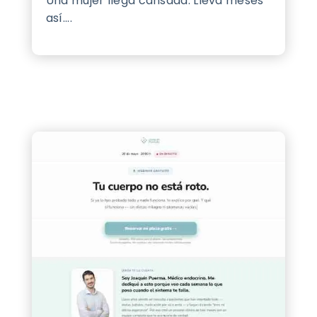
Una mujer llega cansada. Lleva meses
así....