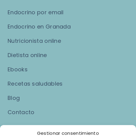
Endocrino por email
Endocrino en Granada
Nutricionista online
Dietista online
Ebooks
Recetas saludables
Blog
Contacto
Asuntos Legales
Gestionar consentimiento