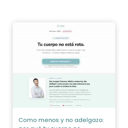
Como menos y no adelgazo: