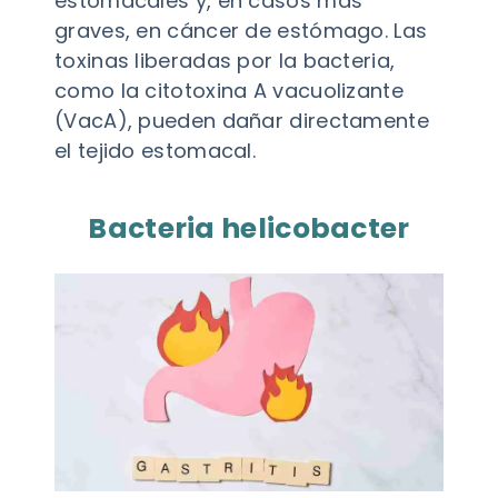
estomacales y, en casos más
graves, en cáncer de estómago. Las
toxinas liberadas por la bacteria,
como la citotoxina A vacuolizante
(VacA), pueden dañar directamente
el tejido estomacal.
Bacteria helicobacter