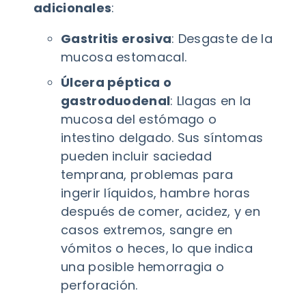
adicionales
:
Gastritis erosiva
: Desgaste de la
mucosa estomacal.
Úlcera péptica o
gastroduodenal
: Llagas en la
mucosa del estómago o
intestino delgado. Sus síntomas
pueden incluir saciedad
temprana, problemas para
ingerir líquidos, hambre horas
después de comer, acidez, y en
casos extremos, sangre en
vómitos o heces, lo que indica
una posible hemorragia o
perforación.