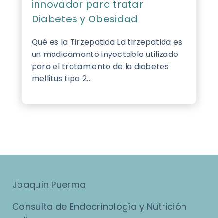
innovador para tratar
Diabetes y Obesidad
Qué es la Tirzepatida La tirzepatida es
un medicamento inyectable utilizado
para el tratamiento de la diabetes
mellitus tipo 2...
Joaquín Puerma
Consulta de Endocrinología y Nutrición