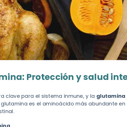
mina: Protección y salud inte
era clave para el sistema inmune, y la
glutamina
a glutamina es el aminoácido más abundante en 
tinal.
mina