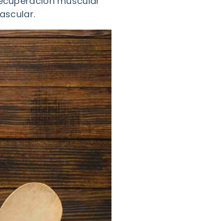
 recuperación muscular
ascular.