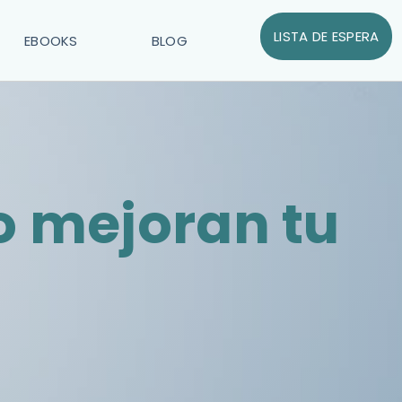
LISTA DE ESPERA
EBOOKS
BLOG
o mejoran tu