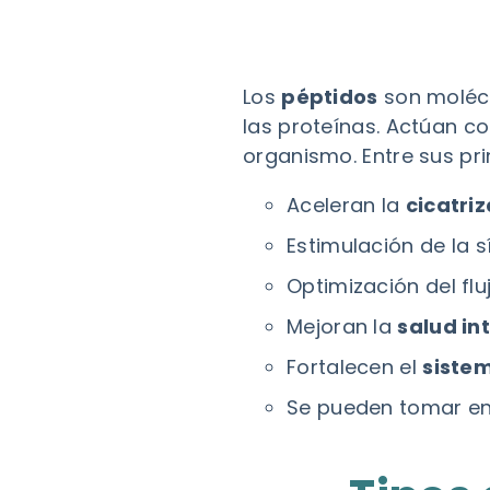
Los
péptidos
son moléc
las proteínas. Actúan c
organismo. Entre sus pri
Aceleran la
cicatri
Estimulación de la s
Optimización del fl
Mejoran la
salud in
Fortalecen el
siste
Se pueden tomar e