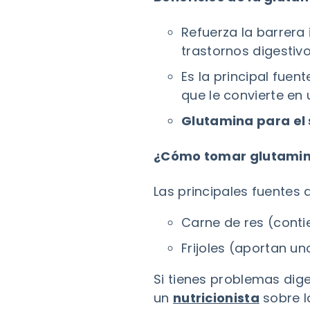
Refuerza la barrera 
trastornos digestivo
Es la principal fuen
que le convierte en
Glutamina para el 
¿Cómo tomar glutami
Las principales fuentes 
Carne de res (conti
Frijoles (aportan un
Si tienes problemas dig
un
nutricionista
sobre l