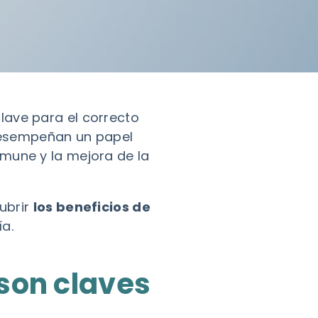
ave para el correcto
desempeñan un papel
inmune y la mejora de la
cubrir
los beneficios de
ía.
 son claves