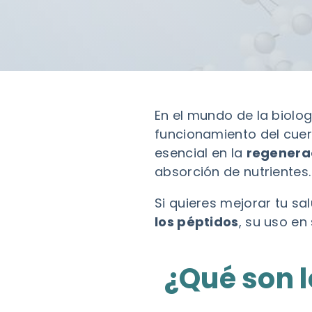
En el mundo de la biologí
funcionamiento del cue
esencial en la
regenerac
absorción de nutrientes.
Si quieres mejorar tu sa
los péptidos
, su uso e
¿Qué son l