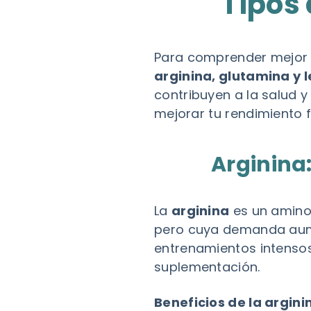
Tipos 
Para comprender mejor l
arginina, glutamina y 
contribuyen a la salud 
mejorar tu rendimiento f
Arginina
La
arginina
es un amino
pero cuya demanda aumen
entrenamientos intensos
suplementación.
Beneficios de la argini