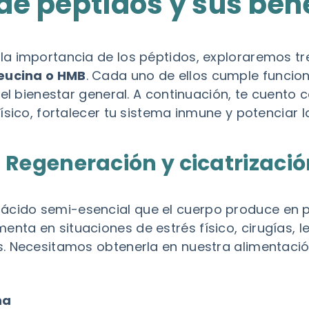
de péptidos y sus ben
a importancia de los péptidos, exploraremos tre
leucina o HMB
. Cada uno de ellos cumple funcio
y el bienestar general. A continuación, te cuent
ísico, fortalecer tu sistema inmune y potenciar l
: Regeneración y cicatrizació
ácido semi-esencial que el cuerpo produce en 
ta en situaciones de estrés físico, cirugías, l
. Necesitamos obtenerla en nuestra alimentaci
na