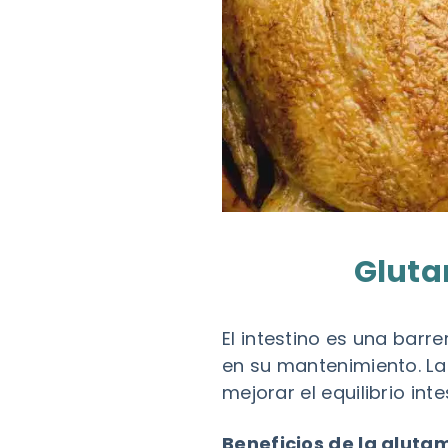
Gluta
El intestino es una barr
en su mantenimiento. L
mejorar el equilibrio intes
Beneficios de la gluta