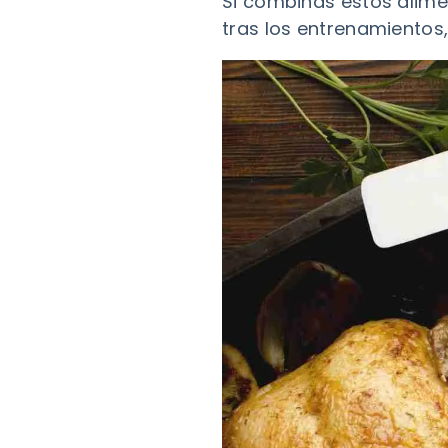
Si combinas estos alime
tras los entrenamientos,