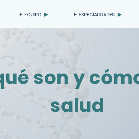
EQUIPO
ESPECIALIDADES
 qué son y cóm
salud