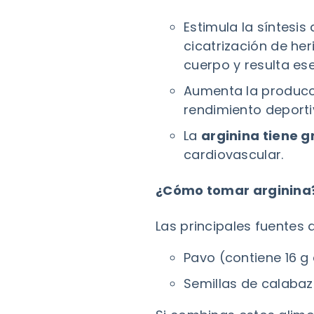
Estimula la síntesi
cicatrización de he
cuerpo y resulta es
Aumenta la produc
rendimiento deporti
La
arginina tiene g
cardiovascular.
¿Cómo tomar arginina
Las principales fuentes d
Pavo (contiene 16 g
Semillas de calabaz