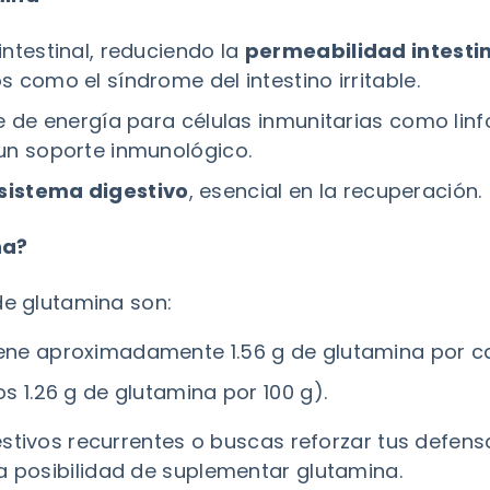
intestinal, reduciendo la
permeabilidad intesti
s como el síndrome del intestino irritable.
te de energía para células inmunitarias como linfo
 un soporte inmunológico.
sistema digestivo
, esencial en la recuperación.
na?
de glutamina son:
ene aproximadamente 1.56 g de glutamina por ca
os 1.26 g de glutamina por 100 g).
estivos recurrentes o buscas reforzar tus defens
a posibilidad de suplementar glutamina.