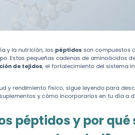
a y la nutrición, los
péptidos
son compuestos cl
rpo. Estas pequeñas cadenas de aminoácidos 
ión de tejidos
, el fortalecimiento del sistema 
lud y rendimiento físico, sigue leyendo para des
n suplementos
y cómo incorporarlos en tu día a d
os péptidos y por qué