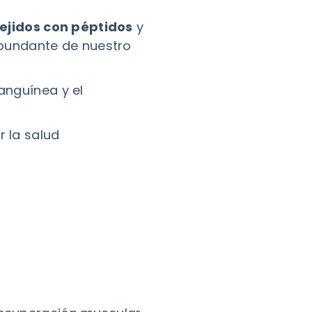
ejidos con péptidos
y
abundante de nuestro
anguínea y el
 la salud