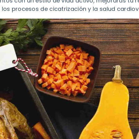
ntos con un estilo de vida activo, mejorarás tu
 los procesos de cicatrización y la salud cardiov