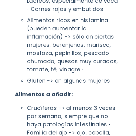
Lácteos, especialmente de vaca
⋅ Carnes rojas y embutidos
Alimentos ricos en histamina
(pueden aumentar la
inflamación) -> sólo en ciertas
mujeres: berenjenas, marisco,
mostaza, pepinillos, pescado
ahumado, quesos muy curados,
tomate, té, vinagre ⋅
Gluten -> en algunas mujeres
Alimentos a añadir:
Crucíferas -> al menos 3 veces
por semana, siempre que no
haya patologías intestinales ⋅
Familia del ajo -> ajo, cebolla,