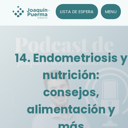
LISTA DE ESPERA
MENU
14. Endometriosis y
nutrición:
consejos,
alimentación y
más