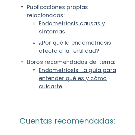
Publicaciones propias
relacionadas:
Endometriosis causas y
síntomas
¿Por qué la endometriosis
afecta a la fertilidad?
Libros recomendados del tema:
Endometriosis: La guía para
entender qué es y cómo
cuidarte
.
Cuentas recomendadas: