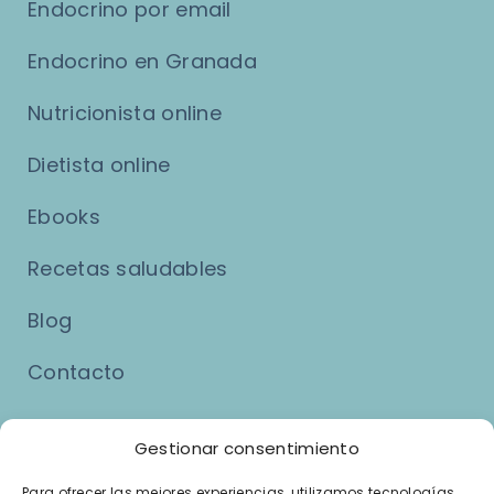
Endocrino por email
Endocrino en Granada
Nutricionista online
Dietista online
Ebooks
Recetas saludables
Blog
Contacto
Asuntos Legales
Gestionar consentimiento
Para ofrecer las mejores experiencias, utilizamos tecnologías