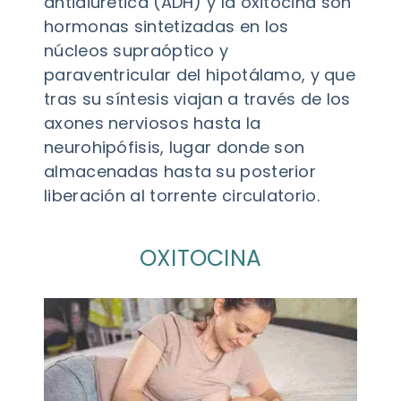
antidiurética (ADH) y la oxitocina son
hormonas sintetizadas en los
núcleos supraóptico y
paraventricular del hipotálamo, y que
tras su síntesis viajan a través de los
axones nerviosos hasta la
neurohipófisis, lugar donde son
almacenadas hasta su posterior
liberación al torrente circulatorio.
OXITOCINA