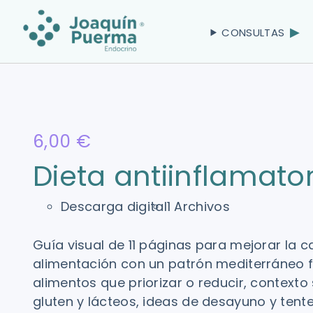
CONSULTAS
6,00 €
Dieta antiinflamato
Descarga digital
1 Archivos
Guía visual de 11 páginas para mejorar la c
alimentación con un patrón mediterráneo fle
alimentos que priorizar o reducir, contexto
gluten y lácteos, ideas de desayuno y ten