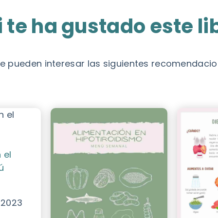
i te ha gustado este li
e pueden interesar las siguientes recomendaci
 el
ú
, 2023