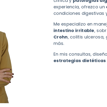
clínica y
patologías di
experiencia, ofrezco un
condiciones digestivas 
Me especializo en mane
intestino irritable
, sob
Crohn
, colitis ulcerosa,
más.
En mis consultas, diseñ
estrategias dietéticas