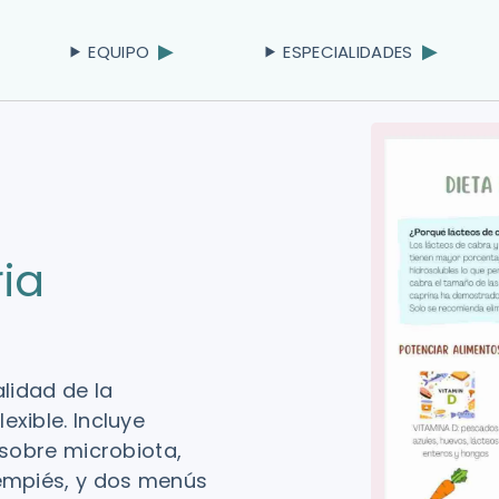
EQUIPO
ESPECIALIDADES
ria
alidad de la
xible. Incluye
 sobre microbiota,
tempiés, y dos menús