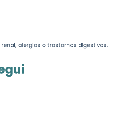
nal, alergias o trastornos digestivos.
egui