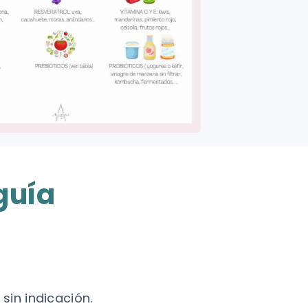
guía
sin indicación.