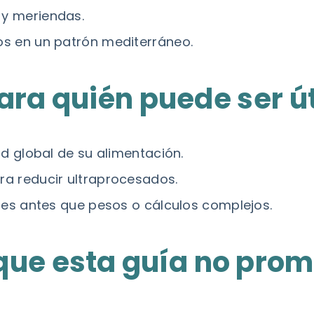
y meriendas.
s en un patrón mediterráneo.
ara quién puede ser út
d global de su alimentación.
a reducir ultraprocesados.
les antes que pesos o cálculos complejos.
que esta guía no pro