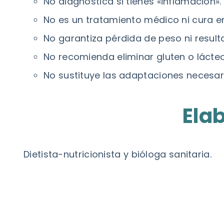
No diagnostica si tienes «inflamación».
No es un tratamiento médico ni cura 
No garantiza pérdida de peso ni resul
No recomienda eliminar gluten o lácte
No sustituye las adaptaciones necesar
Ela
Dietista-nutricionista y bióloga sanitaria.