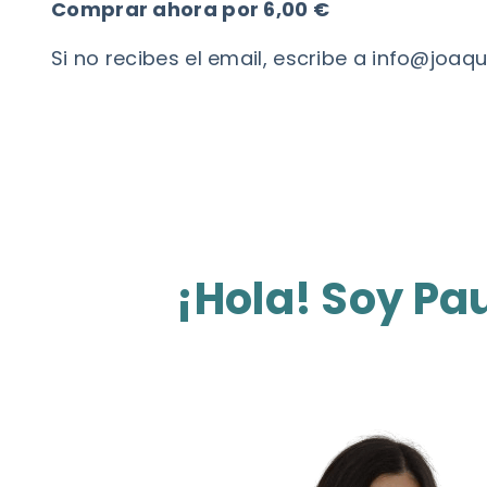
Comprar ahora por 6,00 €
Si no recibes el email, escribe a
info@joaqu
¡Hola! Soy Pau