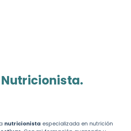
-Nutricionista.
na
nutricionista
especializada en nutrición