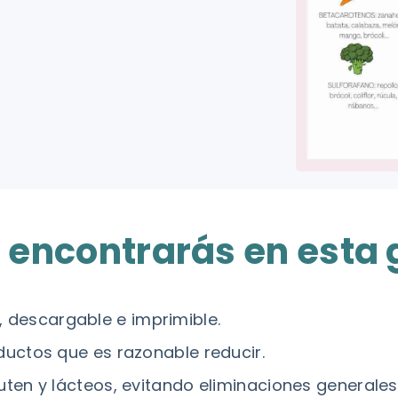
 encontrarás en esta 
, descargable e imprimible.
ductos que es razonable reducir.
ten y lácteos, evitando eliminaciones generales 