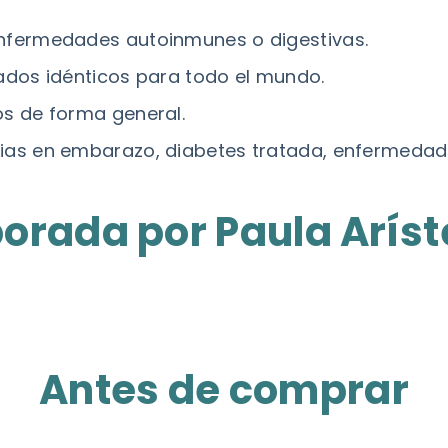
enfermedades autoinmunes o digestivas.
tados idénticos para todo el mundo.
os de forma general.
ias en embarazo, diabetes tratada, enfermedad re
borada por Paula Aríst
Antes de comprar