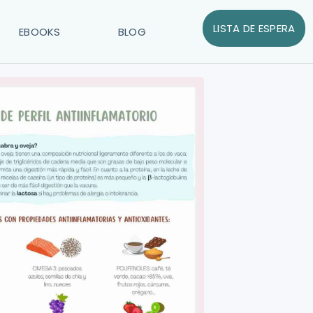
LISTA DE ESPERA
EBOOKS
BLOG